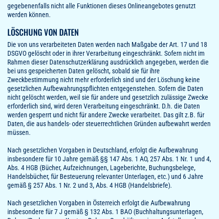
gegebenenfalls nicht alle Funktionen dieses Onlineangebotes genutzt
werden können.
LÖSCHUNG VON DATEN
Die von uns verarbeiteten Daten werden nach Maßgabe der Art. 17 und 18
DSGVO gelöscht oder in ihrer Verarbeitung eingeschränkt. Sofern nicht im
Rahmen dieser Datenschutzerklärung ausdrücklich angegeben, werden die
bei uns gespeicherten Daten gelöscht, sobald sie für ihre
Zweckbestimmung nicht mehr erforderlich sind und der Löschung keine
gesetzlichen Aufbewahrungspflichten entgegenstehen. Sofern die Daten
nicht gelöscht werden, weil sie für andere und gesetzlich zulässige Zwecke
erforderlich sind, wird deren Verarbeitung eingeschränkt. D.h. die Daten
werden gesperrt und nicht für andere Zwecke verarbeitet. Das gilt z.B. für
Daten, die aus handels- oder steuerrechtlichen Gründen aufbewahrt werden
müssen.
Nach gesetzlichen Vorgaben in Deutschland, erfolgt die Aufbewahrung
insbesondere für 10 Jahre gemäß §§ 147 Abs. 1 AO, 257 Abs. 1 Nr. 1 und 4,
Abs. 4 HGB (Bücher, Aufzeichnungen, Lageberichte, Buchungsbelege,
Handelsbücher, für Besteuerung relevanter Unterlagen, etc.) und 6 Jahre
gemäß § 257 Abs. 1 Nr. 2 und 3, Abs. 4 HGB (Handelsbriefe).
Nach gesetzlichen Vorgaben in Österreich erfolgt die Aufbewahrung
insbesondere für 7 J gemäß § 132 Abs. 1 BAO (Buchhaltungsunterlagen,