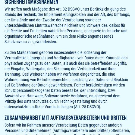
SICHERHEITSMASSNAHMEN
Wir treffen nach Maßgabe des Art. 32 DSGVO unter Berücksichtigung des
Stands der Technik, der Implementierungskosten und der Art, des Umfangs,
der Umstände und der Zwecke der Verarbeitung sowie der
unterschiedlichen Eintrittswahrscheinlichkeit und Schwere des Risikos für
die Rechte und Freiheiten natürlicher Personen, geeignete technische und
organisatorische Maßnahmen, um ein dem Risiko angemessenes
Schutzniveau zu gewährleisten.
Zu den Maßnahmen gehören insbesondere die Sicherung der
Vertraulichkeit, Integrität und Verfügbarkeit von Daten durch Kontrolle des
physischen Zugangs zu den Daten, als auch des sie betreffenden Zugriffs,
der Eingabe, Weitergabe, der Sicherung der Verfügbarkeit und ihrer
Trennung. Des Weiteren haben wir Verfahren eingerichtet, die eine
Wahrnehmung von Betroffenenrechten, Löschung von Daten und Reaktion
auf Gefährdung der Daten gewährleisten. Ferner berücksichtigen wir den
Schutz personenbezogener Daten bereits bei der Entwicklung, bzw.
Auswahl von Hardware, Software sowie Verfahren, entsprechend dem
Prinzip des Datenschutzes durch Technikgestaltung und durch
datenschutzfreundliche Voreinstellungen (Art. 25 DSGVO).
ZUSAMMENARBEIT MIT AUFTRAGSVERARBEITERN UND DRITTEN
Sofern wir im Rahmen unserer Verarbeitung Daten gegenüber anderen
Personen und Unternehmen (Auftragsverarbeitern oder Dritten) offenbaren,