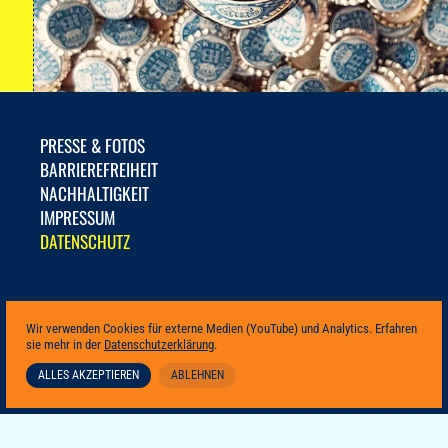
PRESSE & FOTOS
BARRIEREFREIHEIT
NACHHALTIGKEIT
IMPRESSUM
DATENSCHUTZ
Wir verwenden Cookies für externe Medien (YouTube) und Analytics. Erfahren
sie mehr in der
Datenschutzerklärung
.
ALLES AKZEPTIEREN
ABLEHNEN