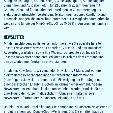
Belege/Rechnungen, Konten, Belege, Geschäftspapiere, Aufstellung der
Einnahmen und Ausgaben, etc.), für 22 Jahre im Zusammenhang mit
Grundstücken und für 10 Jahre bei Unterlagen im Zusammenhang mit
elektronisch erbrachten Leistungen, Telekommunikations-, Rundfunk- und
Fernsehleistungen, die an Nichtunternehmer in EU-Mitgliedstaaten erbracht
werden und für die der Mini-One-Stop-Shop (MOSS) in Anspruch genommen
wird.
NEWSLETTER
Mit den nachfolgenden Hinweisen informieren wir Sie über die Inhalte
unseres Newsletters sowie das Anmelde-, Versand- und das statistische
Auswertungsverfahren sowie Ihre Widerspruchsrechte auf. Indem Sie
unseren Newsletter abonnieren, erklären Sie sich mit dem Empfang und
den beschriebenen Verfahren einverstanden.
Inhalt des Newsletters: Wir versenden Newsletter, E-Mails und weitere
elektronische Benachrichtigungen mit werblichen Informationen
(nachfolgend „Newsletter“) nur mit der Einwilligung der Empfänger oder
einer gesetzlichen Erlaubnis. Sofern im Rahmen einer Anmeldung zum
Newsletter dessen Inhalte konkret umschrieben werden, sind sie für die
Einwilligung der Nutzer maßgeblich. Im Übrigen enthalten unsere
Newsletter Informationen zu unseren Leistungen und uns.
Double-Opt-In und Protokollierung: Die Anmeldung zu unserem Newsletter
erfolgt in einem sog. Double-Opt-In-Verfahren. D.h. Sie erhalten nach der