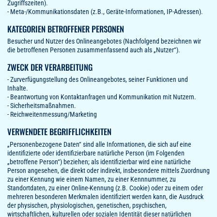
Zugriffszeiten).
- Meta-/Kommunikationsdaten (z.B., Geräte-Informationen, IP-Adressen).
KATEGORIEN BETROFFENER PERSONEN
Besucher und Nutzer des Onlineangebotes (Nachfolgend bezeichnen wir
die betroffenen Personen zusammenfassend auch als „Nutzer“).
ZWECK DER VERARBEITUNG
- Zurverfügungstellung des Onlineangebotes, seiner Funktionen und
Inhalte.
- Beantwortung von Kontaktanfragen und Kommunikation mit Nutzern.
- Sicherheitsmaßnahmen.
- Reichweitenmessung/Marketing
VERWENDETE BEGRIFFLICHKEITEN
„Personenbezogene Daten“ sind alle Informationen, die sich auf eine
identifizierte oder identifizierbare natürliche Person (im Folgenden
„betroffene Person“) beziehen; als identifizierbar wird eine natürliche
Person angesehen, die direkt oder indirekt, insbesondere mittels Zuordnung
zu einer Kennung wie einem Namen, zu einer Kennnummer, zu
Standortdaten, zu einer Online-Kennung (z.B. Cookie) oder zu einem oder
mehreren besonderen Merkmalen identifiziert werden kann, die Ausdruck
der physischen, physiologischen, genetischen, psychischen,
wirtschaftlichen, kulturellen oder sozialen Identität dieser natürlichen