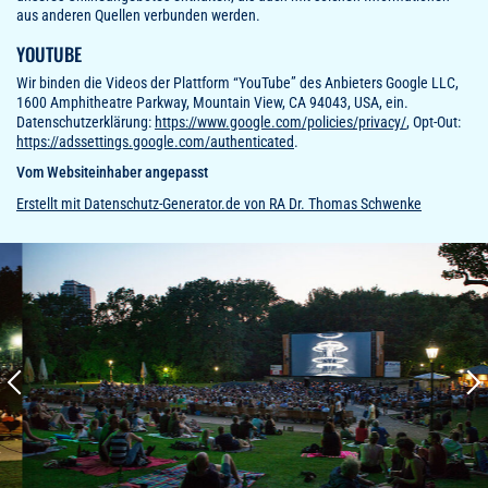
aus anderen Quellen verbunden werden.
YOUTUBE
Wir binden die Videos der Plattform “YouTube” des Anbieters Google LLC,
1600 Amphitheatre Parkway, Mountain View, CA 94043, USA, ein.
Datenschutzerklärung:
https://www.google.com/policies/privacy/
, Opt-Out:
https://adssettings.google.com/authenticated
.
Vom Websiteinhaber angepasst
Erstellt mit Datenschutz-Generator.de von RA Dr. Thomas Schwenke