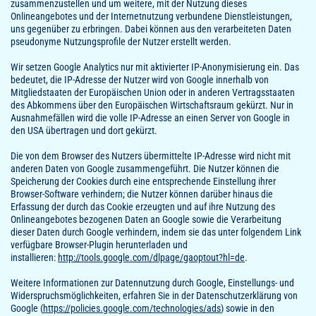
zusammenzustellen und um weitere, mit der Nutzung dieses
Onlineangebotes und der Internetnutzung verbundene Dienstleistungen,
uns gegenüber zu erbringen. Dabei können aus den verarbeiteten Daten
pseudonyme Nutzungsprofile der Nutzer erstellt werden.
Wir setzen Google Analytics nur mit aktivierter IP-Anonymisierung ein. Das
bedeutet, die IP-Adresse der Nutzer wird von Google innerhalb von
Mitgliedstaaten der Europäischen Union oder in anderen Vertragsstaaten
des Abkommens über den Europäischen Wirtschaftsraum gekürzt. Nur in
Ausnahmefällen wird die volle IP-Adresse an einen Server von Google in
den USA übertragen und dort gekürzt.
Die von dem Browser des Nutzers übermittelte IP-Adresse wird nicht mit
anderen Daten von Google zusammengeführt. Die Nutzer können die
Speicherung der Cookies durch eine entsprechende Einstellung ihrer
Browser-Software verhindern; die Nutzer können darüber hinaus die
Erfassung der durch das Cookie erzeugten und auf ihre Nutzung des
Onlineangebotes bezogenen Daten an Google sowie die Verarbeitung
dieser Daten durch Google verhindern, indem sie das unter folgendem Link
verfügbare Browser-Plugin herunterladen und
installieren:
http://tools.google.com/dlpage/gaoptout?hl=de
.
Weitere Informationen zur Datennutzung durch Google, Einstellungs- und
Widerspruchsmöglichkeiten, erfahren Sie in der Datenschutzerklärung von
Google (
https://policies.google.com/technologies/ads
) sowie in den