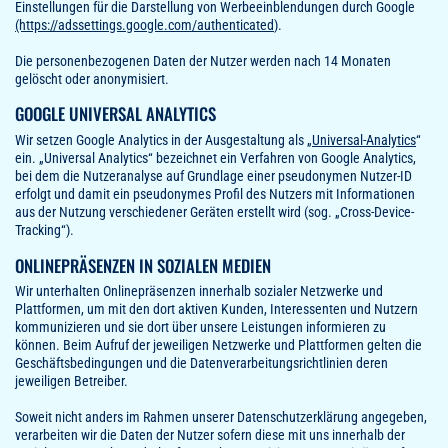
Einstellungen für die Darstellung von Werbeeinblendungen durch Google
(https://adssettings.google.com/authenticated
).
Die personenbezogenen Daten der Nutzer werden nach 14 Monaten
gelöscht oder anonymisiert.
GOOGLE UNIVERSAL ANALYTICS
Wir setzen Google Analytics in der Ausgestaltung als „
Universal-Analytics
“
ein. „Universal Analytics“ bezeichnet ein Verfahren von Google Analytics,
bei dem die Nutzeranalyse auf Grundlage einer pseudonymen Nutzer-ID
erfolgt und damit ein pseudonymes Profil des Nutzers mit Informationen
aus der Nutzung verschiedener Geräten erstellt wird (sog. „Cross-Device-
Tracking“).
ONLINEPRÄSENZEN IN SOZIALEN MEDIEN
Wir unterhalten Onlinepräsenzen innerhalb sozialer Netzwerke und
Plattformen, um mit den dort aktiven Kunden, Interessenten und Nutzern
kommunizieren und sie dort über unsere Leistungen informieren zu
können. Beim Aufruf der jeweiligen Netzwerke und Plattformen gelten die
Geschäftsbedingungen und die Datenverarbeitungsrichtlinien deren
jeweiligen Betreiber.
Soweit nicht anders im Rahmen unserer Datenschutzerklärung angegeben,
verarbeiten wir die Daten der Nutzer sofern diese mit uns innerhalb der