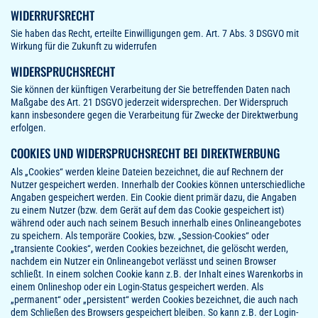
WIDERRUFSRECHT
Sie haben das Recht, erteilte Einwilligungen gem. Art. 7 Abs. 3 DSGVO mit
Wirkung für die Zukunft zu widerrufen
WIDERSPRUCHSRECHT
Sie können der künftigen Verarbeitung der Sie betreffenden Daten nach
Maßgabe des Art. 21 DSGVO jederzeit widersprechen. Der Widerspruch
kann insbesondere gegen die Verarbeitung für Zwecke der Direktwerbung
erfolgen.
COOKIES UND WIDERSPRUCHSRECHT BEI DIREKTWERBUNG
Als „Cookies“ werden kleine Dateien bezeichnet, die auf Rechnern der
Nutzer gespeichert werden. Innerhalb der Cookies können unterschiedliche
Angaben gespeichert werden. Ein Cookie dient primär dazu, die Angaben
zu einem Nutzer (bzw. dem Gerät auf dem das Cookie gespeichert ist)
während oder auch nach seinem Besuch innerhalb eines Onlineangebotes
zu speichern. Als temporäre Cookies, bzw. „Session-Cookies“ oder
„transiente Cookies“, werden Cookies bezeichnet, die gelöscht werden,
nachdem ein Nutzer ein Onlineangebot verlässt und seinen Browser
schließt. In einem solchen Cookie kann z.B. der Inhalt eines Warenkorbs in
einem Onlineshop oder ein Login-Status gespeichert werden. Als
„permanent“ oder „persistent“ werden Cookies bezeichnet, die auch nach
dem Schließen des Browsers gespeichert bleiben. So kann z.B. der Login-