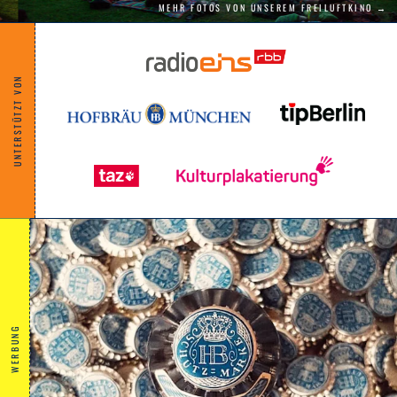
MEHR FOTOS VON UNSEREM FREILUFTKINO →
UNTERSTÜTZT VON
WERBUNG