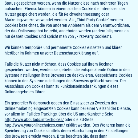
Status gespeichert werden, wenn die Nutzer diese nach mehreren Tagen
aufsuchen. Ebenso können in einem solchen Cookie die Interessen der
Nutzer gespeichert werden, die für Reichweitenmessung oder
Marketingzwecke verwendet werden. Als „Third-Party-Cookie“ werden
Cookies bezeichnet, die von anderen Anbietern als dem Verantwortlichen,
der das Onlineangebot betreibt, angeboten werden (andernfalls, wenn es
nur dessen Cookies sind spricht man von „First-Party Cookies“).
Wir können temporäre und permanente Cookies einsetzen und klären
hierüber im Rahmen unserer Datenschutzerklärung auf.
Falls die Nutzer nicht möchten, dass Cookies auf ihrem Rechner
gespeichert werden, werden sie gebeten die entsprechende Option in den
Systemeinstellungen ihres Browsers zu deaktivieren. Gespeicherte Cookies
können in den Systemeinstellungen des Browsers gelöscht werden. Der
Ausschluss von Cookies kann zu Funktionseinschränkungen dieses
Onlineangebotes führen.
Ein genereller Widerspruch gegen den Einsatz der zu Zwecken des
Onlinemarketing eingesetzten Cookies kann bei einer Vielzahl der Dienste,
vor allem im Fall des Trackings, über die US-amerikanische Seite
http://www.aboutads.info/choices/
oder die EU-Seite
http://www.youronlinechoices.com/
erklärt werden. Des Weiteren kann die
Speicherung von Cookies mittels deren Abschaltung in den Einstellungen
des Browsers erreicht werden. Bitte beachten Sie, dass dann