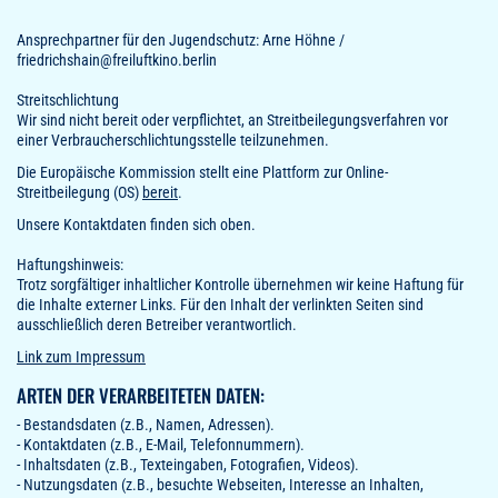
Ansprechpartner für den Jugendschutz: Arne Höhne /
friedrichshain@freiluftkino.berlin
Streitschlichtung
Wir sind nicht bereit oder verpflichtet, an Streitbeilegungsverfahren vor
einer Verbraucherschlichtungsstelle teilzunehmen.
Die Europäische Kommission stellt eine Plattform zur Online-
Streitbeilegung (OS)
bereit
.
Unsere Kontaktdaten finden sich oben.
Haftungshinweis:
Trotz sorgfältiger inhaltlicher Kontrolle übernehmen wir keine Haftung für
die Inhalte externer Links. Für den Inhalt der verlinkten Seiten sind
ausschließlich deren Betreiber verantwortlich.
Link zum Impressum
ARTEN DER VERARBEITETEN DATEN:
- Bestandsdaten (z.B., Namen, Adressen).
- Kontaktdaten (z.B., E-Mail, Telefonnummern).
- Inhaltsdaten (z.B., Texteingaben, Fotografien, Videos).
- Nutzungsdaten (z.B., besuchte Webseiten, Interesse an Inhalten,