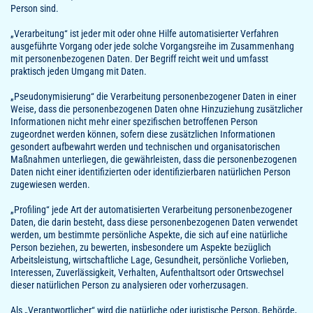
Person sind.
„Verarbeitung“ ist jeder mit oder ohne Hilfe automatisierter Verfahren
ausgeführte Vorgang oder jede solche Vorgangsreihe im Zusammenhang
mit personenbezogenen Daten. Der Begriff reicht weit und umfasst
praktisch jeden Umgang mit Daten.
„Pseudonymisierung“ die Verarbeitung personenbezogener Daten in einer
Weise, dass die personenbezogenen Daten ohne Hinzuziehung zusätzlicher
Informationen nicht mehr einer spezifischen betroffenen Person
zugeordnet werden können, sofern diese zusätzlichen Informationen
gesondert aufbewahrt werden und technischen und organisatorischen
Maßnahmen unterliegen, die gewährleisten, dass die personenbezogenen
Daten nicht einer identifizierten oder identifizierbaren natürlichen Person
zugewiesen werden.
„Profiling“ jede Art der automatisierten Verarbeitung personenbezogener
Daten, die darin besteht, dass diese personenbezogenen Daten verwendet
werden, um bestimmte persönliche Aspekte, die sich auf eine natürliche
Person beziehen, zu bewerten, insbesondere um Aspekte bezüglich
Arbeitsleistung, wirtschaftliche Lage, Gesundheit, persönliche Vorlieben,
Interessen, Zuverlässigkeit, Verhalten, Aufenthaltsort oder Ortswechsel
dieser natürlichen Person zu analysieren oder vorherzusagen.
Als „Verantwortlicher“ wird die natürliche oder juristische Person, Behörde,