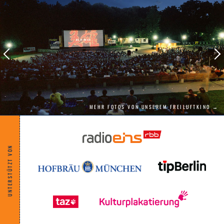
weniger über Außerirdische nachdenken lässt
als vielmehr darüber, wie wir lernen können,
einander zuzuhören, zu verstehen und
Empathie füreinander zu empfinden." The
Film Stage
MEHR FOTOS VON UNSEREM FREILUFTKINO →
UNTERSTÜTZT VON