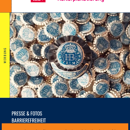
WERBUNG
PRESSE & FOTOS
BARRIEREFREIHEIT
NACHHALTIGKEIT