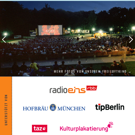
erklären will. Zwischen Pannen, Streit und
schrägem Humor wächst etwas Unerwartetes:
Zusammenhalt. Denn auch hier liegt das
Glück in allem anderen als der Perfektion.
MEHR FOTOS VON UNSEREM FREILUFTKINO →
UNTERSTÜTZT VON